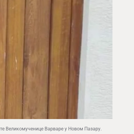
те Великомученице Варваре у Новом Пазару.